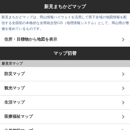
新見まちかどマップ
新見まちかどマップは、岡山情報ハイウェイを活用して県下全域の地図情報を配
信する全国初の本格的な全県統合型GIS（地理情報システム）として、岡山県が整
備を進めているものです。
住所・目標物から地図を表示
マップ切替
新見市マップ
防災マップ
観光マップ
生活マップ
医療福祉マップ