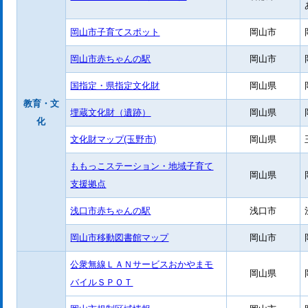
岡山市子育てスポット
岡山市
岡山市赤ちゃんの駅
岡山市
国指定・県指定文化財
岡山県
教育・文
埋蔵文化財（遺跡）
岡山県
化
文化財マップ(玉野市)
岡山県
ももっこステーション・地域子育て
岡山県
支援拠点
浅口市赤ちゃんの駅
浅口市
岡山市移動図書館マップ
岡山市
公衆無線ＬＡＮサービスおかやまモ
岡山県
バイルＳＰＯＴ