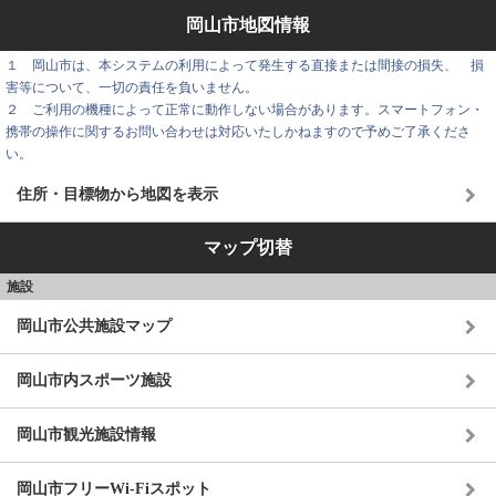
岡山市地図情報
１ 岡山市は、本システムの利用によって発生する直接または間接の損失、 損
害等について、一切の責任を負いません。
２ ご利用の機種によって正常に動作しない場合があります。スマートフォン・
携帯の操作に関するお問い合わせは対応いたしかねますので予めご了承くださ
い。
住所・目標物から地図を表示
マップ切替
施設
岡山市公共施設マップ
岡山市内スポーツ施設
岡山市観光施設情報
岡山市フリーWi-Fiスポット