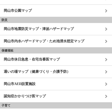
岡山市公園マップ
防災
岡山市地震防災マップ・津波ハザードマップ
岡山市内水ハザードマップ・ため池浸水想定マップ
保健福祉
岡山市休日急患・在宅当番医マップ
通いの場マップ（健康づくり・介護予防）
岡山市AED設置施設
認知症かかりつけ医マップ
子育て