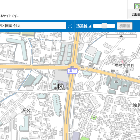
るサイトです。
中区国富 付近