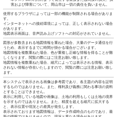
害および障害について、岡山市は一切の責任を負いません。
使用するブラウザによっては一部の機能が制限される場合がありま
す。
インターネットへの接続環境によっては、正しく表示されない場合
があります。
地図表示画面は、音声読み上げソフトへの対応がされていません。
図形が多数含まれる地図情報を重ねた場合、大量のデータ通信を行
うため、表示するまでに時間が掛かる場合がございます。
地図情報を複数重ねた場合、色が重複し正確な情報を得ることが難
しくなります。閲覧の際にはご注意お願い致します。
地図情報を複数重ねた場合、縮尺によっては表示される情報、表示
されない情報が存在いたしますので、閲覧の際には注意お願い致し
ます。
本システムで表示される画像は参考図であり、各主題の内容を証明
するものではありません。また、権利及び義務に関わる事項の資料
とすることはできません。
表示に利用している地図や画像は、土地の利用もしくは土地の境界
を示すものではありません。また、精度を超える縮尺に拡大する
と、表示位置や現況との差異が発生します。
表示されております地図情報は、データ作成時点のものであり、最
新の情報ではありませんので、現況と異なる場合があります。